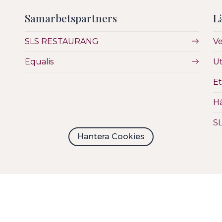
Samarbetspartners
L
SLS RESTAURANG
V
Equalis
Ut
Et
Hä
S
Hantera Cookies