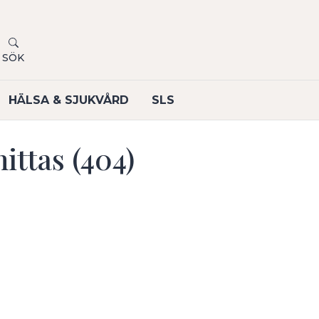
SÖK
HÄLSA & SJUKVÅRD
SLS
ittas (404)