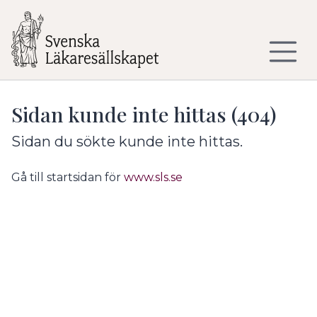
Till sidans huvudinnehåll
Sidan kunde inte hittas (404)
Sidan du sökte kunde inte hittas.
Gå till startsidan för
www.sls.se