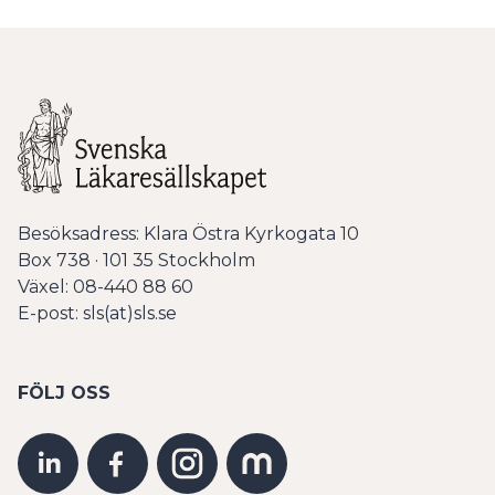
Besöksadress: Klara Östra Kyrkogata 10
Box 738 · 101 35 Stockholm
Växel: 08-440 88 60
E-post: sls(at)sls.se
FÖLJ OSS