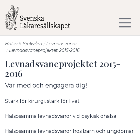
Till sidans huvudinnehåll
Hälsa & Sjukvård
Levnadsvanor
Levnadsvaneprojektet 2015-2016
Levnadsvaneprojektet 2015-
2016
Var med och engagera dig!
Stark för kirurgi, stark för livet
Hälsosamma levnadsvanor vid psykisk ohälsa
Hälsosamma levnadsvanor hos barn och ungdomar