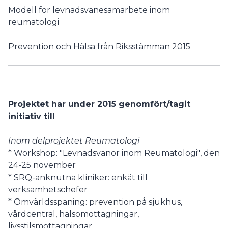
Modell för levnadsvanesamarbete inom
reumatologi
Prevention och Hälsa från Riksstämman 2015
Projektet har under 2015 genomfört/tagit
initiativ till
Inom delprojektet Reumatologi
* Workshop: "Levnadsvanor inom Reumatologi", den
24-25 november
* SRQ-anknutna kliniker: enkät till
verksamhetschefer
* Omvärldsspaning: prevention på sjukhus,
vårdcentral, hälsomottagningar,
livsstilsmottagningar