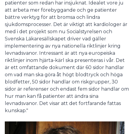
patienter som redan har insjuknat. Idealet vore ju
att arbeta mer förebyggande och ge patienter
bättre verktyg för att bromsa och lindra
sjukdomsprocesser. Det är viktigt att kardiologer är
med i det projekt som nu Socialstyrelsen och
Svenska Läkaresällskapet driver vad gäller
implementering av nya nationella riktlinjer kring
levnadsvanor. Intressant är att nya europeiska
riktlinjer inom hjärta-kärl ska presenteras i vår. Det
är ett omfattande dokument där 60 sidor handlar
om vad man ska göra åt högt blodtryck och höga
blodfetter, 50 sidor handlar om riskgrupper, 30
sidor är referenser och endast fem sidor handlar om
hur man kan få patienter att ändra sina
levnadsvanor. Det visar att det fortfarande fattas
kunskap."