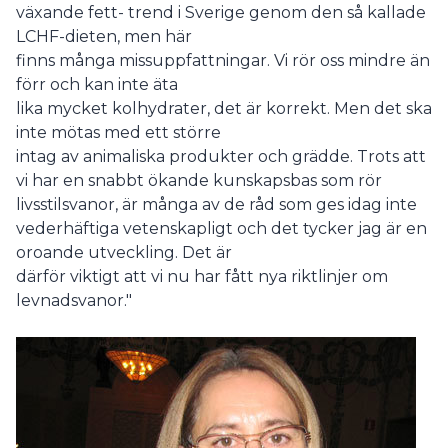
växande fett- trend i Sverige genom den så kallade
LCHF-dieten, men här
finns många missuppfattningar. Vi rör oss mindre än
förr och kan inte äta
lika mycket kolhydrater, det är korrekt. Men det ska
inte mötas med ett större
intag av animaliska produkter och grädde. Trots att
vi har en snabbt ökande kunskapsbas som rör
livsstilsvanor, är många av de råd som ges idag inte
vederhäftiga vetenskapligt och det tycker jag är en
oroande utveckling. Det är
därför viktigt att vi nu har fått nya riktlinjer om
levnadsvanor."