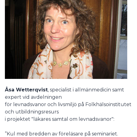
Åsa Wetterqvist
, specialist i allmänmedicin samt
expert vid avdelningen
för levnadsvanor och livsmiljö på Folkhälsoinstitutet
och utbildningsresurs
i projektet "läkares samtal om levnadsvanor":
”Kul med bredden av föreläsare på seminariet.