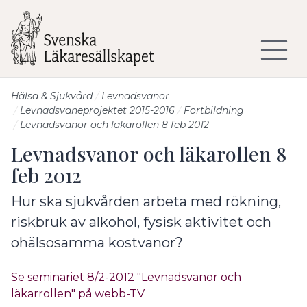
Till sidans huvudinnehåll
Hälsa & Sjukvård
Levnadsvanor
Levnadsvaneprojektet 2015-2016
Fortbildning
Levnadsvanor och läkarollen 8 feb 2012
Levnadsvanor och läkarollen 8
feb 2012
Hur ska sjukvården arbeta med rökning,
riskbruk av alkohol, fysisk aktivitet och
ohälsosamma kostvanor?
Se seminariet 8/2-2012 "Levnadsvanor och
läkarrollen" på webb-TV