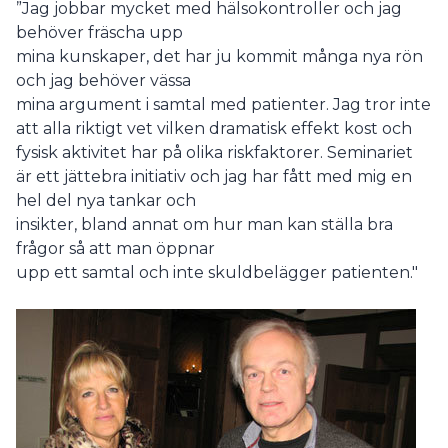
”Jag jobbar mycket med hälsokontroller och jag
behöver fräscha upp
mina kunskaper, det har ju kommit många nya rön
och jag behöver vässa
mina argument i samtal med patienter. Jag tror inte
att alla riktigt vet vilken dramatisk effekt kost och
fysisk aktivitet har på olika riskfaktorer. Seminariet
är ett jättebra initiativ och jag har fått med mig en
hel del nya tankar och
insikter, bland annat om hur man kan ställa bra
frågor så att man öppnar
upp ett samtal och inte skuldbelägger patienten."