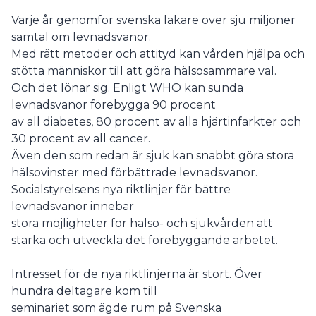
Varje år genomför svenska läkare över sju miljoner
samtal om levnadsvanor.
Med rätt metoder och attityd kan vården hjälpa och
stötta människor till att göra hälsosammare val.
Och det lönar sig. Enligt WHO kan sunda
levnadsvanor förebygga 90 procent
av all diabetes, 80 procent av alla hjärtinfarkter och
30 procent av all cancer.
Även den som redan är sjuk kan snabbt göra stora
hälsovinster med förbättrade levnadsvanor.
Socialstyrelsens nya riktlinjer för bättre
levnadsvanor innebär
stora möjligheter för hälso- och sjukvården att
stärka och utveckla det förebyggande arbetet.
Intresset för de nya riktlinjerna är stort. Över
hundra deltagare kom till
seminariet som ägde rum på Svenska