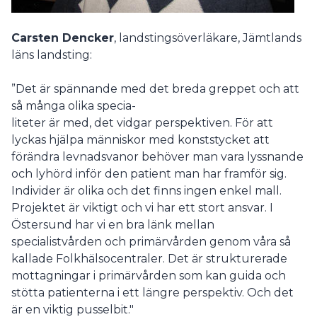
Carsten Dencker
, landstingsöverläkare, Jämtlands
läns landsting:
”Det är spännande med det breda greppet och att
så många olika specia-
liteter är med, det vidgar perspektiven. För att
lyckas hjälpa människor med konststycket att
förändra levnadsvanor behöver man vara lyssnande
och lyhörd inför den patient man har framför sig.
Individer är olika och det finns ingen enkel mall.
Projektet är viktigt och vi har ett stort ansvar. I
Östersund har vi en bra länk mellan
specialistvården och primärvården genom våra så
kallade Folkhälsocentraler. Det är strukturerade
mottagningar i primärvården som kan guida och
stötta patienterna i ett längre perspektiv. Och det
är en viktig pusselbit."