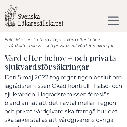
Till sidans huvudinnehåll
Etik
Medicinsk-etiska frågor
Vård efter behov
Vård efter behov – och privata sjukvårdsförsäkringar
Vård efter behov – och privata
sjukvårdsförsäkringar
Den 5 maj 2022 tog regeringen beslut om
lagrådsremissen Ökad kontroll i hälso- och
sjukvården. I lagrådsremissen föreslås
bland annat att det i avtal mellan region
och privat vårdgivare ska framgå hur det
ska säkerställas att vårdgivarens övriga