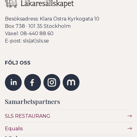
Besöksadress: Klara Östra Kyrkogata 10
Box 738 · 101 35 Stockholm
Växel: 08-440 88 60
E-post: sls(at)sls.se
FÖLJ OSS
Samarbetspartners
SLS RESTAURANG
Equalis