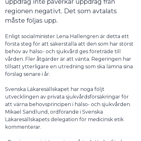
uppdrag inte påverkar uppdrag från
regionen negativt. Det som avtalats
måste följas upp.
Enligt socialminister Lena Hallengren är detta ett
första steg för att säkerställa att den som har störst
behov av hälso- och sjukvård ges företräde till
vården. Fler åtgärder är att vänta. Regeringen har
tillsatt ytterligare en utredning som ska lämna sina
förslag senare i år.
Svenska Läkaresällskapet har noga följt
utvecklingen av privata sjukvårdsförsäkringar för
att värna behovsprincipen i hälso- och sjukvården.
Mikael Sandlund, ordförande i Svenska
Läkaresällskapets delegation för medicinsk etik
kommenterar.