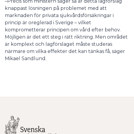
–Precis som ministern säger så är detta lagförslag
knappast lösningen på problemet med att
marknaden för privata sjukvårdsförsäkringar i
princip är oreglerad i Sverige – vilket
komprometterar principen om vård efter behov.
Möjligen är det ett steg i rätt riktning. Men området
är komplext och lagförslaget måste studeras
närmare om vilka effekter det kan tänkas få, säger
Mikael Sandlund.