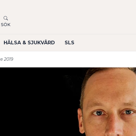
SÖK
HÄLSA & SJUKVÅRD
SLS
e 2019