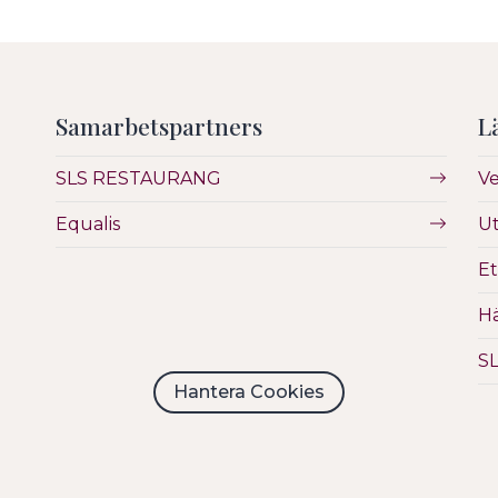
Samarbetspartners
L
SLS RESTAURANG
V
Equalis
Ut
Et
Hä
S
Hantera Cookies