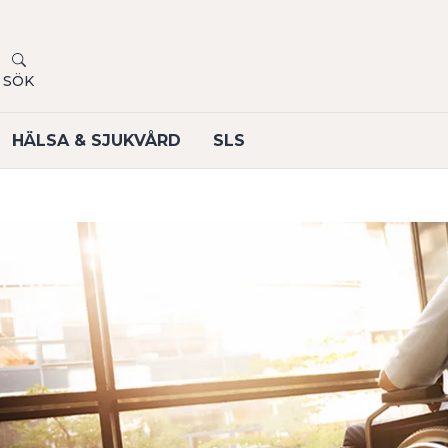
SÖK
HÄLSA & SJUKVÅRD
SLS