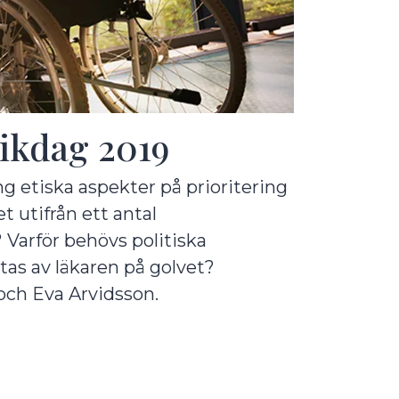
kdag 2019
 etiska aspekter på prioritering
et utifrån ett antal
 Varför behövs politiska
tas av läkaren på golvet?
och Eva Arvidsson.