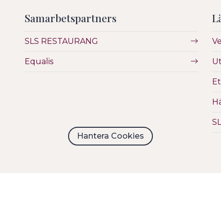
Samarbetspartners
L
SLS RESTAURANG
V
Equalis
Ut
Et
Hä
S
Hantera Cookies