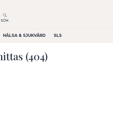
SÖK
HÄLSA & SJUKVÅRD
SLS
ittas (404)