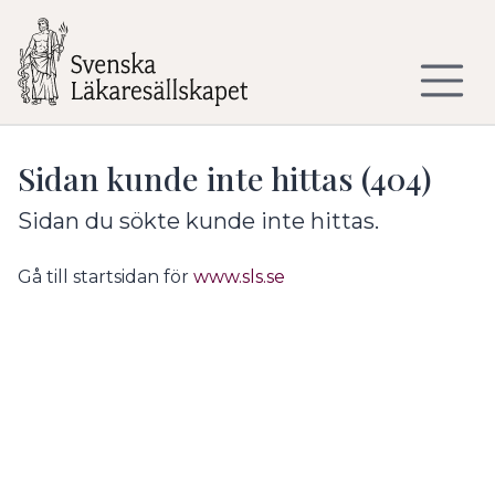
Till sidans huvudinnehåll
Sidan kunde inte hittas (404)
Sidan du sökte kunde inte hittas.
Gå till startsidan för
www.sls.se