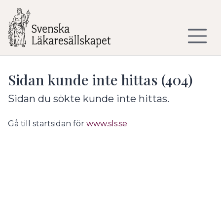
Till sidans huvudinnehåll
Sidan kunde inte hittas (404)
Sidan du sökte kunde inte hittas.
Gå till startsidan för
www.sls.se