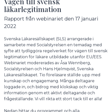
Vägen till svensk
läkarlegitimation
Rapport från webinariet den 17 januari
2022
Svenska Läkaresällskapet (SLS) arrangerade i
samarbete med Socialstyrelsen en temadag med
syfte att tydliggöra regelverket för vägen till svensk
legitimation för läkare utbildade utanför EU/EES.
Webinariet modererades av Åsa Wennberg,
Socialstyrelsen och Hans Hjelmqvist, Svenska
Läkaresällskapet. Tio föreläsare ställde upp med
kunskap och engagemang. Många deltagare
loggade in, och bidrog med klokskap och viktig
information genom ett aktivt deltagande och
frågeställande. Vi vill rikta ett stort tack till er alla!
Nedan hittar du programmet och alla