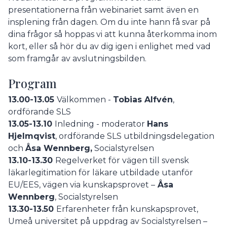
presentationerna från webinariet samt även en
insplening från dagen. Om du inte hann få svar på
dina frågor så hoppas vi att kunna återkomma inom
kort, eller så hör du av dig igen i enlighet med vad
som framgår av avslutningsbilden.
Program
13.00-13.05
Välkommen -
Tobias Alfvén
,
ordförande SLS
13.05-13.10
Inledning - moderator
Hans
Hjelmqvist
, ordförande SLS utbildningsdelegation
och
Åsa Wennberg,
Socialstyrelsen
13.10-13.30
Regelverket för vägen till svensk
läkarlegitimation för läkare utbildade utanför
EU/EES, vägen via kunskapsprovet –
Åsa
Wennberg
, Socialstyrelsen
13.30-13.50
Erfarenheter från kunskapsprovet,
Umeå universitet på uppdrag av Socialstyrelsen –