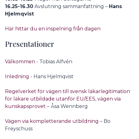
16.25-16.30
Avslutning sammanfattning –
Hans
Hjelmqvist
Här hittar du en inspelning från dagen
Presentationer
Välkommen
- Tobias Alfvén
Inledning
- Hans Hjelmqvist
Regelverket för vägen till svensk läkarlegitimation
för läkare utbildade utanför EU/EES, vägen via
kunskapsprovet
–
Åsa Wennberg
Vägen via kompletterande utbildning
– Bo
Freyschuss